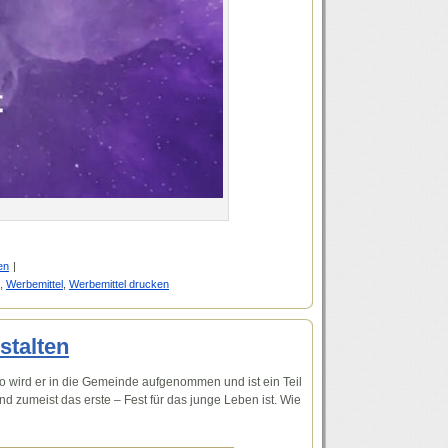
en
|
,
Werbemittel
,
Werbemittel drucken
stalten
o wird er in die Gemeinde aufgenommen und ist ein Teil
und zumeist das erste – Fest für das junge Leben ist. Wie