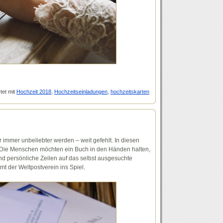
et mit
Hochzeit 2018
,
Hochzeitseinladungen
,
hochzeitskarten
 immer unbeliebter werden – weit gefehlt. In diesen
d. Die Menschen möchten ein Buch in den Händen halten,
d persönliche Zeilen auf das selbst ausgesuchte
t der Weltpostverein ins Spiel.