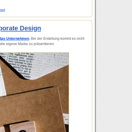
urt
rporate Design
r das Unternehmen
. Bei der Erstellung kommt es nicht
 die eigene Marke zu präsentieren.