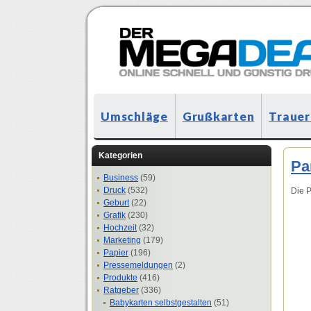
Umschläge
Grußkarten
Trauer
Kategorien
Pa
Business
(59)
Druck
(532)
Die P
Geburt
(22)
Grafik
(230)
Hochzeit
(32)
Marketing
(179)
Papier
(196)
Pressemeldungen
(2)
Produkte
(416)
Ratgeber
(336)
Babykarten selbstgestalten
(51)