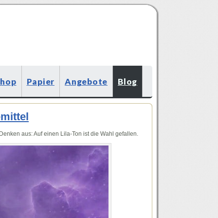
Shop
Papier
Angebote
Blog
mittel
Denken aus: Auf einen Lila-Ton ist die Wahl gefallen.