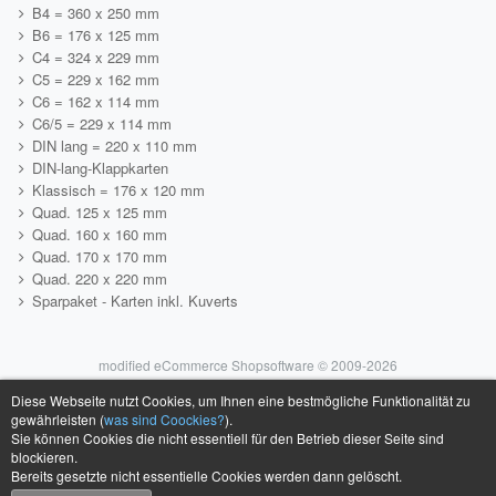
B4 = 360 x 250 mm
B6 = 176 x 125 mm
C4 = 324 x 229 mm
C5 = 229 x 162 mm
C6 = 162 x 114 mm
C6/5 = 229 x 114 mm
DIN lang = 220 x 110 mm
DIN-lang-Klappkarten
Klassisch = 176 x 120 mm
Quad. 125 x 125 mm
Quad. 160 x 160 mm
Quad. 170 x 170 mm
Quad. 220 x 220 mm
Sparpaket - Karten inkl. Kuverts
mod
ified eCommerce Shopsoftware © 2009-2026
Diese Webseite nutzt Cookies, um Ihnen eine bestmögliche Funktionalität zu
gewährleisten (
was sind Coockies?
).
Sie können Cookies die nicht essentiell für den Betrieb dieser Seite sind
blockieren.
Bereits gesetzte nicht essentielle Cookies werden dann gelöscht.