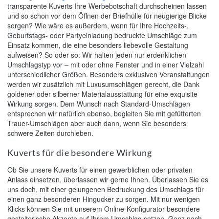
transparente Kuverts Ihre Werbebotschaft durchscheinen lassen
und so schon vor dem Öffnen der Briefhülle für neugierige Blicke
sorgen? Wie wäre es außerdem, wenn für Ihre Hochzeits-,
Geburtstags- oder Partyeinladung bedruckte Umschläge zum
Einsatz kommen, die eine besonders liebevolle Gestaltung
aufweisen? So oder so: Wir halten jeden nur erdenklichen
Umschlagstyp vor – mit oder ohne Fenster und in einer Vielzahl
unterschiedlicher Größen. Besonders exklusiven Veranstaltungen
werden wir zusätzlich mit Luxusumschlägen gerecht, die Dank
goldener oder silberner Materialausstattung für eine exquisite
Wirkung sorgen. Dem Wunsch nach Standard-Umschlägen
entsprechen wir natürlich ebenso, begleiten Sie mit gefütterten
Trauer-Umschlägen aber auch dann, wenn Sie besonders
schwere Zeiten durchleben.
Kuverts für die besondere Wirkung
Ob Sie unsere Kuverts für einen gewerblichen oder privaten
Anlass einsetzen, überlassen wir gerne Ihnen. Überlassen Sie es
uns doch, mit einer gelungenen Bedruckung des Umschlags für
einen ganz besonderen Hingucker zu sorgen. Mit nur wenigen
Klicks können Sie mit unserem Online-Konfigurator besondere
gestalterische Akzente auf Ihrem Umschlag setzen. Ganz nach