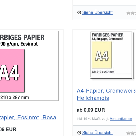
Siehe Übersicht
A4-Papier, Cremeweiß
Hellchamois
ab 0,09 EUR
apier, Eosinrot, Rosa
inkl. 19 % MwSt. zzgl.
Versandkosten
,09 EUR
Siehe Übersicht