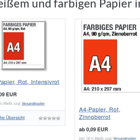
ißem und farbigen Papier 
apier, Rot, Intensivrot
,09 EUR
9 % MwSt. zzgl.
Versandkosten
A4-Papier, Rot,
Zinnoberrot
he Übersicht
ab 0,09 EUR
inkl. 19 % MwSt. zzgl.
Versandkosten