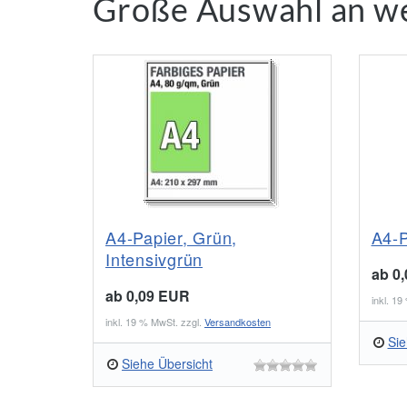
Große Auswahl an we
A4-Papier, Grün,
A4-P
Intensivgrün
ab 0
ab 0,09 EUR
inkl. 1
inkl. 19 % MwSt. zzgl.
Versandkosten
Sie
Siehe Übersicht