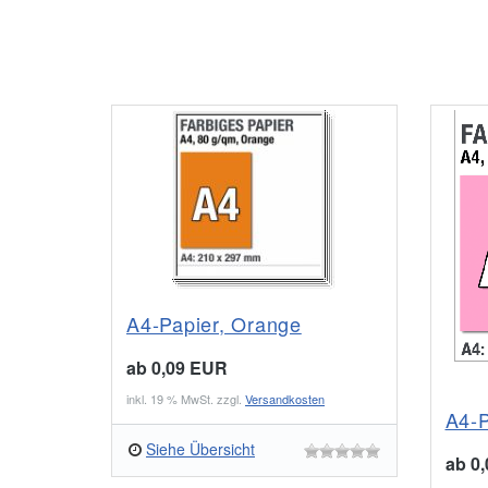
A4-Papier, Orange
ab 0,09 EUR
inkl. 19 % MwSt. zzgl.
Versandkosten
A4-P
Siehe Übersicht
ab 0