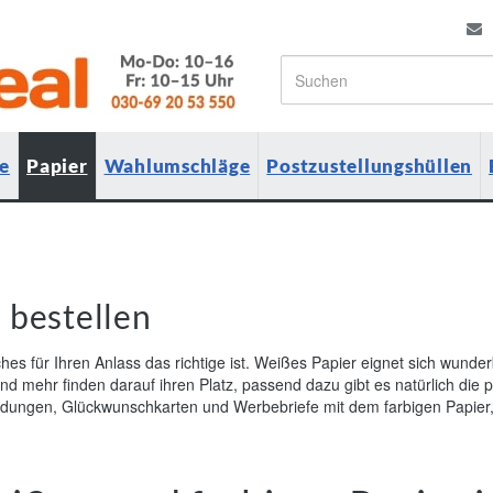
e
Papier
Wahlumschläge
Postzustellungshüllen
 bestellen
ches für Ihren Anlass das richtige ist. Weißes Papier eignet sich wun
 mehr finden darauf ihren Platz, passend dazu gibt es natürlich die
adungen, Glückwunschkarten und Werbebriefe mit dem farbigen Papier,