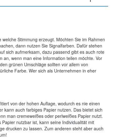
1
rbe welche Stimmung erzeugt. Möchten Sie im Rahmen
machen, dann nutzen Sie Signalfarben. Dafür stehen
auf sich aufmerksam, dazu passend gibt es auch rote
em an, wenn man eine Information teilen möchte. Vor
den grünen Umschläge sollten vor allem von
ürliche Farbe. Wer sich als Unternehmen in eher
itiert von der hohen Auflage, wodurch es nie einen
 kann auch farbiges Papier nutzen. Das bietet sich
enn man cremeweißes oder perlweißes Papier nutzt.
s Papier nutzbar ist, kann seine Individualität mit
äge drucken zu lassen. Zum anderen steht aber auch
 um!