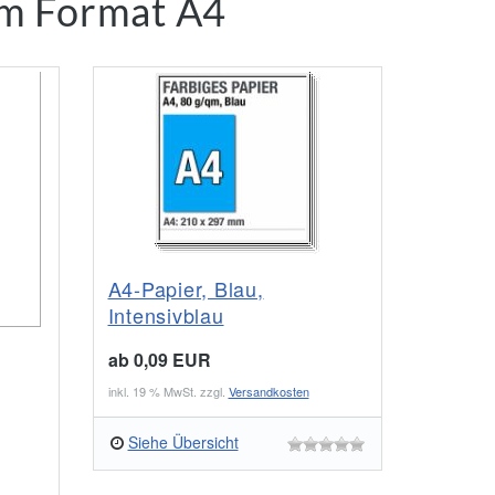
im Format A4
A4-Papier, Blau,
Intensivblau
ab 0,09 EUR
inkl. 19 % MwSt. zzgl.
Versandkosten
Siehe Übersicht