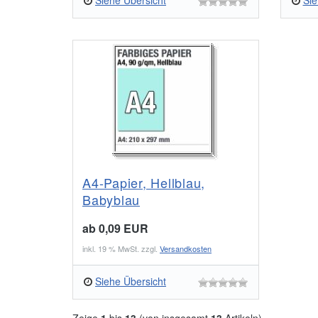
Siehe Übersicht
Sie
A4-Papier, Hellblau,
Babyblau
ab 0,09 EUR
inkl. 19 % MwSt. zzgl.
Versandkosten
Siehe Übersicht