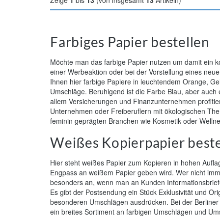
Zeige
1
bis
13
(von insgesamt
13
Artikeln)
Farbiges Papier bestellen
Möchte man das farbige Papier nutzen um damit ein k
einer Werbeaktion oder bei der Vorstellung eines neu
Ihnen hier farbige Papiere in leuchtendem Orange, Ge
Umschläge. Beruhigend ist die Farbe Blau, aber auch e
allem Versicherungen und Finanzunternehmen profitie
Unternehmen oder Freiberuflern mit ökologischen Them
feminin geprägten Branchen wie Kosmetik oder Wellne
Weißes Kopierpapier beste
Hier steht weißes Papier zum Kopieren in hohen Auflag
Engpass an weißem Papier geben wird. Wer nicht immer
besonders an, wenn man an Kunden Informationsbrief
Es gibt der Postsendung ein Stück Exklusivität und Origin
besonderen Umschlägen ausdrücken. Bei der Berliner 
ein breites Sortiment an farbigen Umschlägen und U