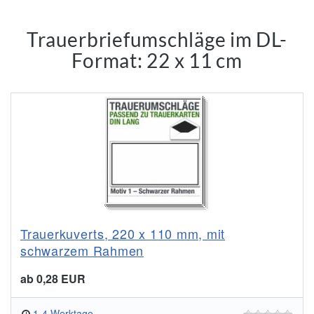
Trauerbriefumschläge im DL-
Format: 22 x 11 cm
Trauerkuverts, 220 x 110 mm, mit
schwarzem Rahmen
ab 0,28 EUR
1-4 Werktage