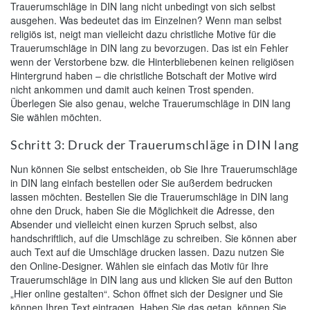
Trauerumschläge in DIN lang nicht unbedingt von sich selbst
ausgehen. Was bedeutet das im Einzelnen? Wenn man selbst
religiös ist, neigt man vielleicht dazu christliche Motive für die
Trauerumschläge in DIN lang zu bevorzugen. Das ist ein Fehler
wenn der Verstorbene bzw. die Hinterbliebenen keinen religiösen
Hintergrund haben – die christliche Botschaft der Motive wird
nicht ankommen und damit auch keinen Trost spenden.
Überlegen Sie also genau, welche Trauerumschläge in DIN lang
Sie wählen möchten.
Schritt 3: Druck der Trauerumschläge in DIN lang
Nun können Sie selbst entscheiden, ob Sie Ihre Trauerumschläge
in DIN lang einfach bestellen oder Sie außerdem bedrucken
lassen möchten. Bestellen Sie die Trauerumschläge in DIN lang
ohne den Druck, haben Sie die Möglichkeit die Adresse, den
Absender und vielleicht einen kurzen Spruch selbst, also
handschriftlich, auf die Umschläge zu schreiben. Sie können aber
auch Text auf die Umschläge drucken lassen. Dazu nutzen Sie
den Online-Designer. Wählen sie einfach das Motiv für Ihre
Trauerumschläge in DIN lang aus und klicken Sie auf den Button
„Hier online gestalten“. Schon öffnet sich der Designer und Sie
können Ihren Text eintragen. Haben Sie das getan, können Sie