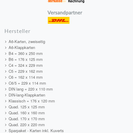
Hersteller
A6-Karten, zweiseitig
A6-Klappkarten
B4 = 360 x 250 mm
B6 = 176 x 125 mm
C4 = 324 x 229 mm
C5 = 229 x 162 mm
C6 = 162 x 114 mm
C6/5 = 229 x 114 mm
DIN lang = 220 x 110 mm
DIN-lang-Klappkarten
Klassisch = 176 x 120 mm
Quad. 125 x 125 mm
Quad. 160 x 160 mm
Quad. 170 x 170 mm
Quad. 220 x 220 mm
Sparpaket - Karten inkl. Kuverts