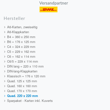
Hersteller
A6-Karten, zweiseitig
A6-Klappkarten
B4 = 360 x 250 mm
B6 = 176 x 125 mm
C4 = 324 x 229 mm
C5 = 229 x 162 mm
C6 = 162 x 114 mm
C6/5 = 229 x 114 mm
DIN lang = 220 x 110 mm
DIN-lang-Klappkarten
Klassisch = 176 x 120 mm
Quad. 125 x 125 mm
Quad. 160 x 160 mm
Quad. 170 x 170 mm
Quad. 220 x 220 mm
Sparpaket - Karten inkl. Kuverts