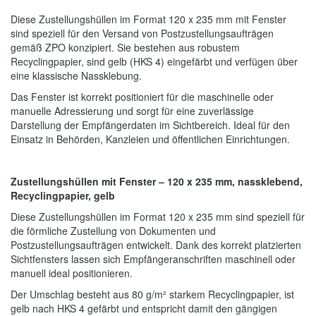
Diese Zustellungshüllen im Format 120 x 235 mm mit Fenster
sind speziell für den Versand von Postzustellungsaufträgen
gemäß ZPO konzipiert. Sie bestehen aus robustem
Recyclingpapier, sind gelb (HKS 4) eingefärbt und verfügen über
eine klassische Nassklebung.
Das Fenster ist korrekt positioniert für die maschinelle oder
manuelle Adressierung und sorgt für eine zuverlässige
Darstellung der Empfängerdaten im Sichtbereich. Ideal für den
Einsatz in Behörden, Kanzleien und öffentlichen Einrichtungen.
Zustellungshüllen mit Fenster – 120 x 235 mm, nassklebend,
Recyclingpapier, gelb
Diese Zustellungshüllen im Format 120 x 235 mm sind speziell für
die förmliche Zustellung von Dokumenten und
Postzustellungsaufträgen entwickelt. Dank des korrekt platzierten
Sichtfensters lassen sich Empfängeranschriften maschinell oder
manuell ideal positionieren.
Der Umschlag besteht aus 80 g/m² starkem Recyclingpapier, ist
gelb nach HKS 4 gefärbt und entspricht damit den gängigen