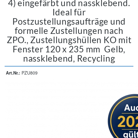
4) eingefärbt und nassklebend.
Ideal für
Postzustellungsaufträge und
formelle Zustellungen nach
ZPO., Zustellungshüllen KO mit
Fenster 120 x 235 mm  Gelb,
nassklebend, Recycling
Art.Nr.:
PZU809