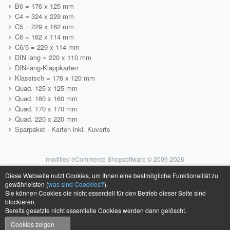
B6 = 176 x 125 mm
C4 = 324 x 229 mm
C5 = 229 x 162 mm
C6 = 162 x 114 mm
C6/5 = 229 x 114 mm
DIN lang = 220 x 110 mm
DIN-lang-Klappkarten
Klassisch = 176 x 120 mm
Quad. 125 x 125 mm
Quad. 160 x 160 mm
Quad. 170 x 170 mm
Quad. 220 x 220 mm
Sparpaket - Karten inkl. Kuverts
mod
ified eCommerce Shopsoftware © 2009-2026
Diese Webseite nutzt Cookies, um Ihnen eine bestmögliche Funktionalität zu
gewährleisten (
was sind Coockies?
).
Sie können Cookies die nicht essentiell für den Betrieb dieser Seite sind
blockieren.
Bereits gesetzte nicht essentielle Cookies werden dann gelöscht.
Cookies zeigen