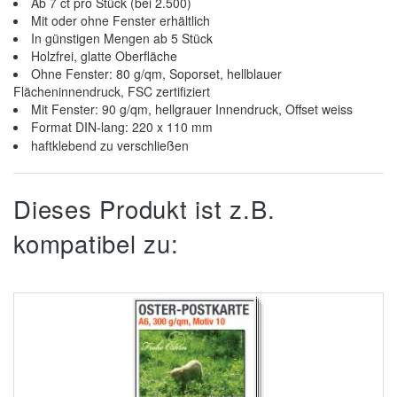
Ab 7 ct pro Stück (bei 2.500)
Mit oder ohne Fenster erhältlich
In günstigen Mengen ab 5 Stück
Holzfrei, glatte Oberfläche
Ohne Fenster: 80 g/qm, Soporset, hellblauer
Flächeninnendruck, FSC zertifiziert
Mit Fenster: 90 g/qm, hellgrauer Innendruck, Offset weiss
Format DIN-lang: 220 x 110 mm
haftklebend zu verschließen
Dieses Produkt ist z.B.
kompatibel zu: