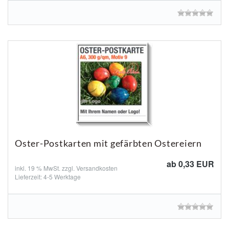
Oster-Postkarten mit gefärbten Ostereiern
ab 0,33 EUR
inkl. 19 % MwSt. zzgl.
Versandkosten
Lieferzeit: 4-5 Werktage