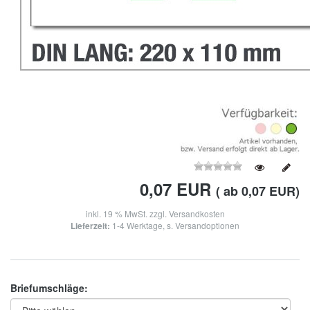
0,07
EUR
( ab 0,07 EUR)
inkl. 19 % MwSt. zzgl.
Versandkosten
Lieferzeit:
1-4 Werktage, s. Versandoptionen
Briefumschläge: