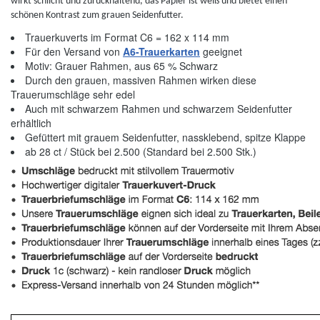
wirkt schlicht und zurückhaltend, das Papier ist weiß und bietet einen
schönen Kontrast zum grauen Seidenfutter.
Trauerkuverts im Format C6 = 162 x 114 mm
Für den Versand von
A6-Trauerkarten
geeignet
Motiv: Grauer Rahmen, aus 65 % Schwarz
Durch den grauen, massiven Rahmen wirken diese
Trauerumschläge sehr edel
Auch mit schwarzem Rahmen und schwarzem Seidenfutter
erhältlich
Gefüttert mit grauem Seidenfutter, nassklebend, spitze Klappe
ab 28 ct / Stück bei 2.500 (Standard bei 2.500 Stk.)