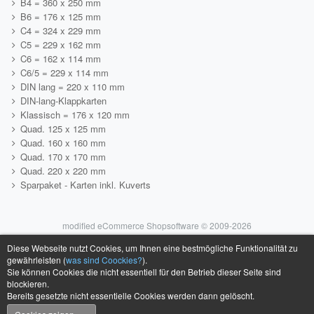
B4 = 360 x 250 mm
B6 = 176 x 125 mm
C4 = 324 x 229 mm
C5 = 229 x 162 mm
C6 = 162 x 114 mm
C6/5 = 229 x 114 mm
DIN lang = 220 x 110 mm
DIN-lang-Klappkarten
Klassisch = 176 x 120 mm
Quad. 125 x 125 mm
Quad. 160 x 160 mm
Quad. 170 x 170 mm
Quad. 220 x 220 mm
Sparpaket - Karten inkl. Kuverts
mod
ified eCommerce Shopsoftware © 2009-2026
Diese Webseite nutzt Cookies, um Ihnen eine bestmögliche Funktionalität zu
gewährleisten (
was sind Coockies?
).
Sie können Cookies die nicht essentiell für den Betrieb dieser Seite sind
blockieren.
Bereits gesetzte nicht essentielle Cookies werden dann gelöscht.