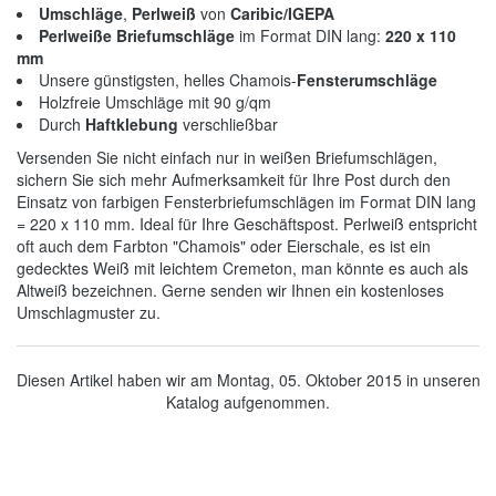
Umschläge
,
Perlweiß
von
Caribic/IGEPA
Perlweiße Briefumschläge
im Format DIN lang:
220 x 110
mm
Unsere günstigsten, helles Chamois-
Fensterumschläge
Holzfreie Umschläge mit 90 g/qm
Durch
Haftklebung
verschließbar
Versenden Sie nicht einfach nur in weißen Briefumschlägen,
sichern Sie sich mehr Aufmerksamkeit für Ihre Post durch den
Einsatz von farbigen Fensterbriefumschlägen im Format DIN lang
= 220 x 110 mm. Ideal für Ihre Geschäftspost. Perlweiß entspricht
oft auch dem Farbton "Chamois" oder Eierschale, es ist ein
gedecktes Weiß mit leichtem Cremeton, man könnte es auch als
Altweiß bezeichnen. Gerne senden wir Ihnen ein kostenloses
Umschlagmuster zu.
Diesen Artikel haben wir am Montag, 05. Oktober 2015 in unseren
Katalog aufgenommen.