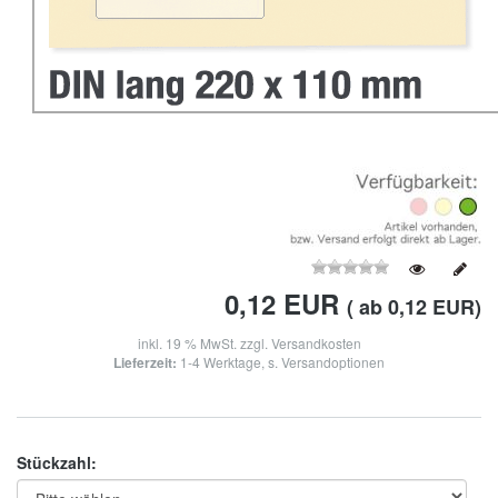
0,12
EUR
( ab 0,12 EUR)
inkl. 19 % MwSt. zzgl.
Versandkosten
Lieferzeit:
1-4 Werktage, s. Versandoptionen
Stückzahl: