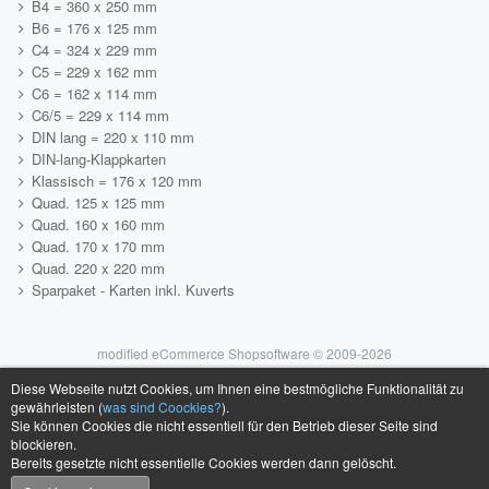
B4 = 360 x 250 mm
B6 = 176 x 125 mm
C4 = 324 x 229 mm
C5 = 229 x 162 mm
C6 = 162 x 114 mm
C6/5 = 229 x 114 mm
DIN lang = 220 x 110 mm
DIN-lang-Klappkarten
Klassisch = 176 x 120 mm
Quad. 125 x 125 mm
Quad. 160 x 160 mm
Quad. 170 x 170 mm
Quad. 220 x 220 mm
Sparpaket - Karten inkl. Kuverts
mod
ified eCommerce Shopsoftware © 2009-2026
Diese Webseite nutzt Cookies, um Ihnen eine bestmögliche Funktionalität zu
gewährleisten (
was sind Coockies?
).
Sie können Cookies die nicht essentiell für den Betrieb dieser Seite sind
blockieren.
Bereits gesetzte nicht essentielle Cookies werden dann gelöscht.