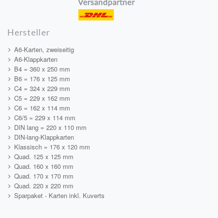
Hersteller
A6-Karten, zweiseitig
A6-Klappkarten
B4 = 360 x 250 mm
B6 = 176 x 125 mm
C4 = 324 x 229 mm
C5 = 229 x 162 mm
C6 = 162 x 114 mm
C6/5 = 229 x 114 mm
DIN lang = 220 x 110 mm
DIN-lang-Klappkarten
Klassisch = 176 x 120 mm
Quad. 125 x 125 mm
Quad. 160 x 160 mm
Quad. 170 x 170 mm
Quad. 220 x 220 mm
Sparpaket - Karten inkl. Kuverts