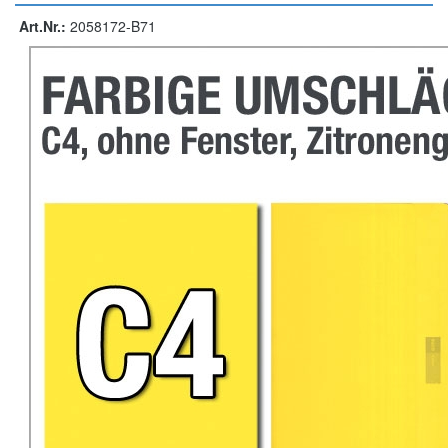
Art.Nr.:
2058172-B71