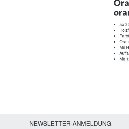
Ora
ora
ab 35
Holzf
Farbt
Oran
Mit H
Auffä
Mit 
NEWSLETTER-ANMELDUNG: