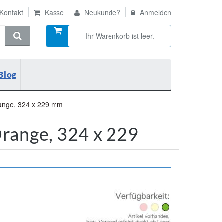
Kontakt
Kasse
Neukunde?
Anmelden
Ihr Warenkorb ist leer.
Blog
ange, 324 x 229 mm
range, 324 x 229