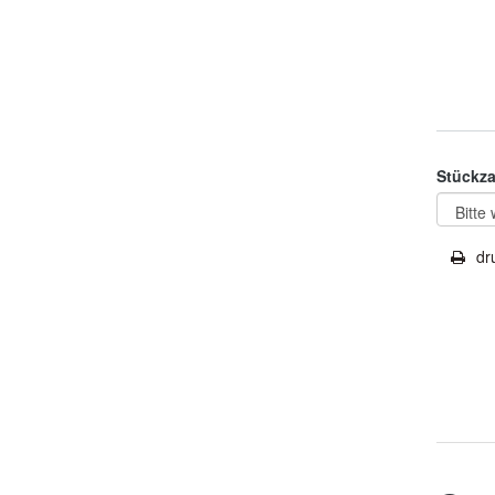
Stückza
dr