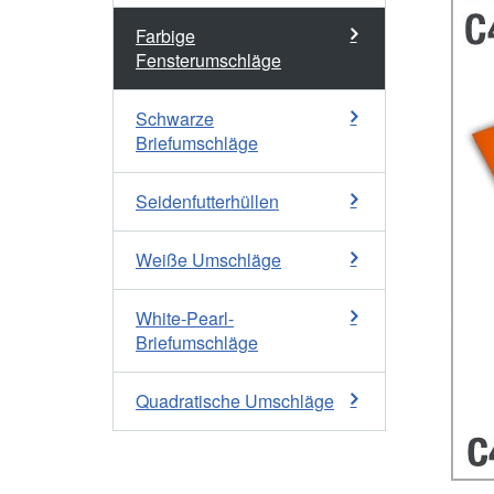
Farbige
Fensterumschläge
Schwarze
Briefumschläge
Seidenfutterhüllen
Weiße Umschläge
White-Pearl-
Briefumschläge
Quadratische Umschläge