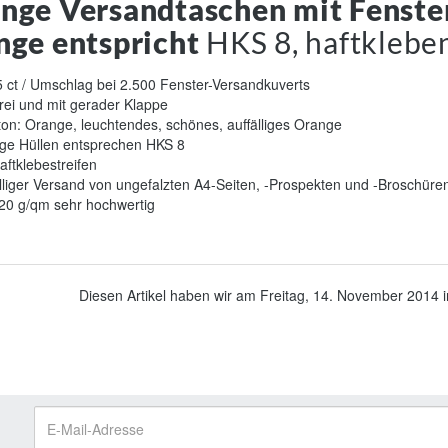
nge Versandtaschen mit Fenster
nge entspricht
HKS 8, haftklebe
 ct / Umschlag bei 2.500 Fenster-Versandkuverts
rei und mit gerader Klappe
on: Orange, leuchtendes, schönes, auffälliges Orange
ge Hüllen entsprechen HKS 8
aftklebestreifen
lliger Versand von ungefalzten A4-Seiten, -Prospekten und -Broschüre
120 g/qm sehr hochwertig
Diesen Artikel haben wir am Freitag, 14. November 2014