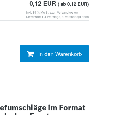
0,12
EUR
( ab 0,12 EUR)
inkl. 19 % MwSt. zzgl.
Versandkosten
Lieferzeit:
1-4 Werktage, s. Versandoptionen
In den Warenkorb
iefumschläge im Format