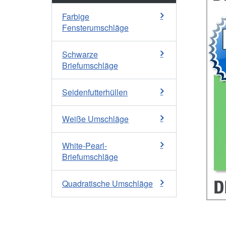
Farbige
Fensterumschläge
Schwarze
Briefumschläge
Seidenfutterhüllen
Weiße Umschläge
White-Pearl-
Briefumschläge
Quadratische Umschläge