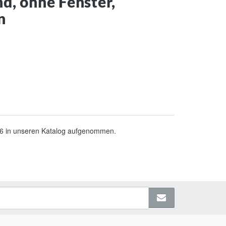
d, ohne Fenster,
n
16 in unseren Katalog aufgenommen.