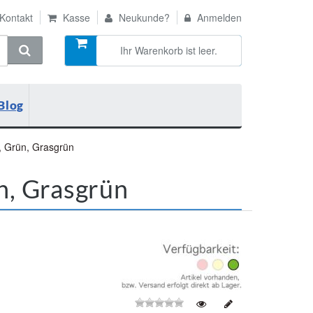
Kontakt
Kasse
Neukunde?
Anmelden
Ihr Warenkorb ist leer.
Blog
, Grün, Grasgrün
n, Grasgrün