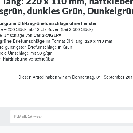
 lang: 220 x 110 mm, haftkleben
sgrün, dunkles Grün, Dunkelgrü
elgrüne DIN-lang-Briefumschläge ohne Fenster
te = 250 Stück, ab 12 ct / Kuvert (bei 2.500 Stück)
e Umschläge von
Caribic/IGEPA
grüne Briefumschläge
im Format DIN lang:
220 x 110 mm
re günstigsten Briefumschläge in Grün
freie Umschläge mit 90 g/qm
ch
Haftklebung
verschließbar
Diesen Artikel haben wir am Donnerstag, 01. September 20