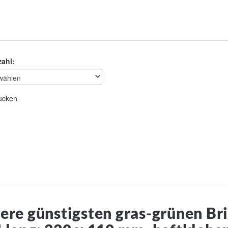
zahl:
ucken
ere günstigsten gras-grünen Br