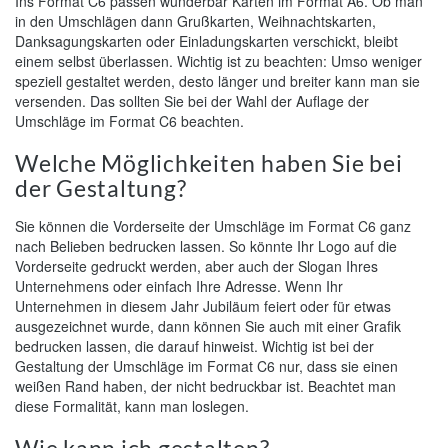
Ins Format C6 passen wunderbar Karten im Format A6. Ob man
in den Umschlägen dann Grußkarten, Weihnachtskarten,
Danksagungskarten oder Einladungskarten verschickt, bleibt
einem selbst überlassen. Wichtig ist zu beachten: Umso weniger
speziell gestaltet werden, desto länger und breiter kann man sie
versenden. Das sollten Sie bei der Wahl der Auflage der
Umschläge im Format C6 beachten.
Welche Möglichkeiten haben Sie bei
der Gestaltung?
Sie können die Vorderseite der Umschläge im Format C6 ganz
nach Belieben bedrucken lassen. So könnte Ihr Logo auf die
Vorderseite gedruckt werden, aber auch der Slogan Ihres
Unternehmens oder einfach Ihre Adresse. Wenn Ihr
Unternehmen in diesem Jahr Jubiläum feiert oder für etwas
ausgezeichnet wurde, dann können Sie auch mit einer Grafik
bedrucken lassen, die darauf hinweist. Wichtig ist bei der
Gestaltung der Umschläge im Format C6 nur, dass sie einen
weißen Rand haben, der nicht bedruckbar ist. Beachtet man
diese Formalität, kann man loslegen.