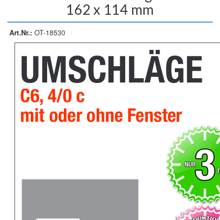
162 x 114 mm
Art.Nr.:
OT-18530