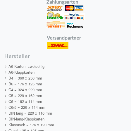
Hersteller
A6-Karten, zweiseitig
A6-Klappkarten
B4 = 360 x 250 mm
B6 = 176 x 125 mm
C4 = 324 x 229 mm
C5 = 229 x 162 mm
C6 = 162 x 114 mm
C6/5 = 229 x 114 mm
DIN lang = 220 x 110 mm
DIN-lang-Klappkarten
Klassisch = 176 x 120 mm
Quad. 125 x 125 mm