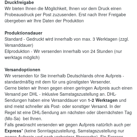
Druckfreigabe
Wir bieten Ihnen die Möglichkeit, Ihnen vor dem Druck einen
Probeausdruck per Post zuzusenden. Erst nach Ihrer Freigabe
übergeben wir Ihre Daten der Produktion
Produktionsdauer
Standard - Gedruckt wird innerhalb von max. 3 Werktagen (zzgl.
Versanddauer)
Eilproduktion - Wir versenden innerhalb von 24 Stunden (nur
werktags möglich)
Versandoptionen
Wir versenden für Sie innerhalb Deutschlands ohne Aufpreis -
standardmäßig mit dem für uns günstigsten Versender.
Gerne bieten wir Ihnen gegen einen geringen Aufpreis auch einen
Versand per DHL - inklusive Samstagszustellung an. DHL-
Sendungen haben eine Versanddauer von
1-2 Werktagen
und
sind meist schneller als Post- oder sonstiger Versand. In der
Regel ist eine DHL-Sendung am nächsten oder übernächsten Tag
(Mo-Sa) bei Ihnen.
Falls gewünscht versenden wir gegen Aufpreis natürlich auch per
Express
* (keine Sonntagszustellung, Samstagszustellung nur
gegen Aufpreis und nach vorheriger Absprache). Ein Express-