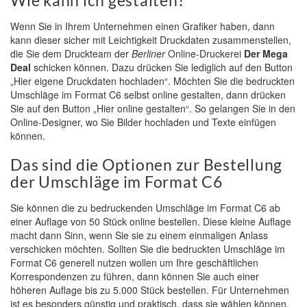
Wie kann ich gestalten?
Wenn Sie in Ihrem Unternehmen einen Grafiker haben, dann
kann dieser sicher mit Leichtigkeit Druckdaten zusammenstellen,
die Sie dem Druckteam der
Berliner
Online-Druckerei
Der Mega
Deal
schicken können. Dazu drücken Sie lediglich auf den Button
„Hier eigene Druckdaten hochladen“. Möchten Sie die bedruckten
Umschläge im Format C6 selbst online gestalten, dann drücken
Sie auf den Button „Hier online gestalten“. So gelangen Sie in den
Online-Designer, wo Sie Bilder hochladen und Texte einfügen
können.
Das sind die Optionen zur Bestellung
der Umschläge im Format C6
Sie können die zu bedruckenden Umschläge im Format C6 ab
einer Auflage von 50 Stück online bestellen. Diese kleine Auflage
macht dann Sinn, wenn Sie sie zu einem einmaligen Anlass
verschicken möchten. Sollten Sie die bedruckten Umschläge im
Format C6 generell nutzen wollen um Ihre geschäftlichen
Korrespondenzen zu führen, dann können Sie auch einer
höheren Auflage bis zu 5.000 Stück bestellen. Für Unternehmen
ist es besonders günstig und praktisch, dass sie wählen können,