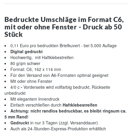
Bedruckte Umschläge im Format C6,
mit oder ohne Fenster
- Druck ab 50
Stück
0,11 Euro pro bedruckten Briefkuvert - bei 5.000 Auflage
Digital gedruckt
Hochwertig, mit Haftklebestreifen
80 g/qm schwer
Format: C6, 162 x 114 mm
Für den Versand von A6-Formaten optimal geeignet
Mit oder ohne Fenster
4/0 c
-
Vorderseite wird vollfarbig bedruckt, Rückseite
unbedruckt
Mit elegantem Innendruck
Einfach verschließen durch
Haftklebestreifen
Achtung: nicht randlos bedruckbar, es bleibt ringsum ca.
5 mm Rand!
Gedruckt
in nur 3 Tagen (zzgl. Versanddauer)
Auch als 24-Stunden-Express-Produktion erhältlich