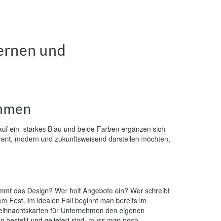
ernen und
ehmen
 auf ein starkes Blau und beide Farben ergänzen sich
arent, modern und zukunftsweisend darstellen möchten,
immt das Design? Wer holt Angebote ein? Wer schreibt
m Fest. Im idealen Fall beginnt man bereits im
Weihnachtskarten für Unternehmen den eigenen
bestellt und geliefert sind, muss man noch