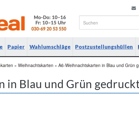
e
Papier
Wahlumschläge
Postzustellungshüllen
karten
»
Weihnachtskarten
»
A6-Weihnachtskarten in Blau und Grün g
 in Blau und Grün gedruck