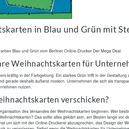
karten in Blau und Grün mit St
Farben Blau und Grün vom Berliner Online-Drucker Der Mega Deal.
 Ihre Weihnachtskarten für Untern
 kräftig in der Farbgebung: Ein starkes Grün trifft in der Gestaltung
, und gerade deshalb äußerst modern. Unternehmen die sich als transp
ernehmen nutzen.
ihnachtskarten verschicken?
 Organisation des Versandes der Weihnachtskarten beginnen. Wer best
ihnachtskarten? Das sollte alles geklärt sein, am Besten lange vor de
hat um sich mit der Online-Druckerei abzusprechen, das Design der 
 zu veranlassen. Selbst wenn die Weihnachtskarten für Unternehmen 