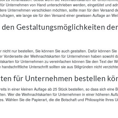
en für Unternehmen von Hand unterschrieben werden, eingetütet und a
 andere Unternehmen verschicken möchten, sollte man für den Versand
nzufragen, wie lange sie für den Versand einer gewissen Auflage an W
 den Gestaltungsmöglichkeiten de
nicht nur bestellen, Sie können Sie auch gestalten. Dafür können Sie
der Vorderseite der Weihnachtskarten für Unternehmen haben sowohl 
skarten für Unternehmen zu vereinfachen können Sie den Text der Weih
handschriftliche Unterschrift sollten sie aus Stilgründen nicht verzichte
rten für Unternehmen bestellen k
ts in einer kleinen Auflage ab 25 Stück bestellen, so dass sich eine B
ten. Wer die Weihnachtskarten für Unternehmen in einer höheren Auflag
es. Wählen Sie die Papierart, die die Botschaft und Philosophie Ihres