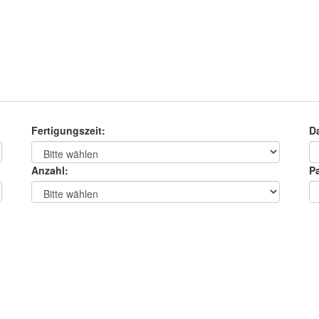
Fertigungszeit:
D
Anzahl:
Pa