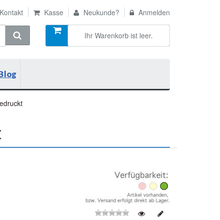
Kontakt
Kasse
Neukunde?
Anmelden
Ihr Warenkorb ist leer.
Blog
edruckt
t