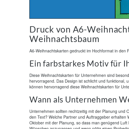
Druck von A6-Weihnachts
Weihnachtsbaum
A6-Weihnachtskarten gedruckt im Hochformat in den 
Ein farbstarkes Motiv für
Diese Weihnachtskarten für Unternehmen sind besonders
hervorragend. Das Design ist schlicht und funktional
können hervorragend diese Weihnachtskarten für Unt
Wann als Unternehmen We
Unternehmen sollten rechtzeitig mit der Planung und
den Text? Welche Partner und Auftraggeber erhalten We
Oktober mit der Planung, so dass man genügend Luft 
Wünschen anzupassen und wenn nötig einen Probedruck