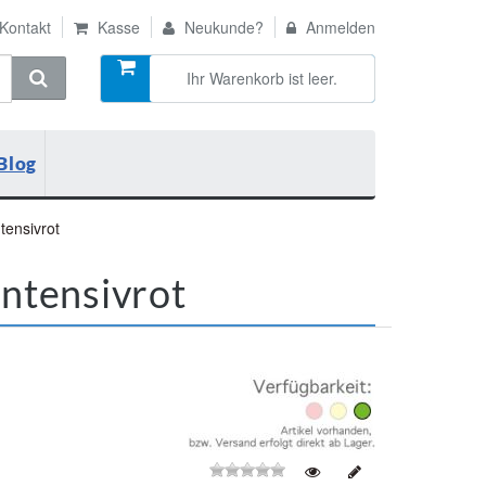
Kontakt
Kasse
Neukunde?
Anmelden
Ihr Warenkorb ist leer.
Blog
tensivrot
Intensivrot