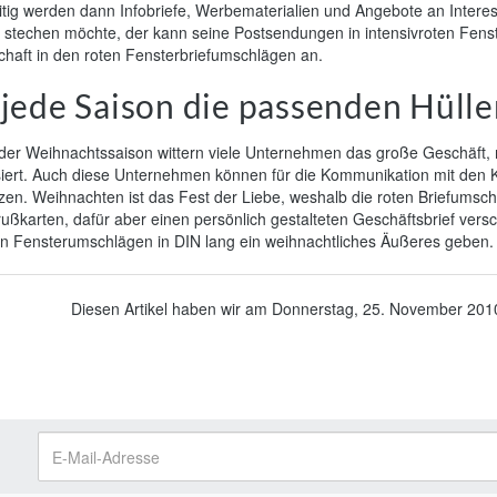
tig werden dann Infobriefe, Werbematerialien und Angebote an Interes
 stechen möchte, der kann seine Postsendungen in intensivroten Fens
chaft in den roten Fensterbriefumschlägen an.
 jede Saison die passenden Hüll
der Weihnachtssaison wittern viele Unternehmen das große Geschäft, 
siert. Auch diese Unternehmen können für die Kommunikation mit den K
zen. Weihnachten ist das Fest der Liebe, weshalb die roten Briefums
ußkarten, dafür aber einen persönlich gestalteten Geschäftsbrief vers
en Fensterumschlägen in DIN lang ein weihnachtliches Äußeres geben.
Diesen Artikel haben wir am Donnerstag, 25. November 20