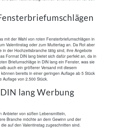
 Fensterbriefumschlägen
 mit der Wahl von roten Fensterbriefumschlägen in
um Valentinstag oder zum Muttertag an. Da Rot aber
 in der Hochzeitsbranche tätig sind, ihre Angebote
s Format DIN lang bietet sich dafür perfekt an, da in
ten Briefumschläge in DIN lang ein Fenster, was sie
halb auch ein größerer Versand mit diesem
können bereits in einer geringen Auflage ab 5 Stück
e Auflage von 2.500 Stück.
n DIN lang Werbung
n Anbieter von süßen Lebensmitteln,
ndere Branche möchte an dem Gewinn und der
 die auf den Valentinstag zugeschnitten sind.