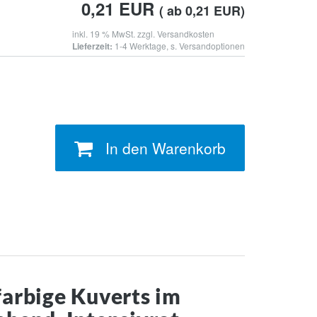
0,21
EUR
( ab 0,21 EUR)
inkl. 19 % MwSt. zzgl.
Versandkosten
Lieferzeit:
1-4 Werktage, s. Versandoptionen
In den Warenkorb
farbige Kuverts im