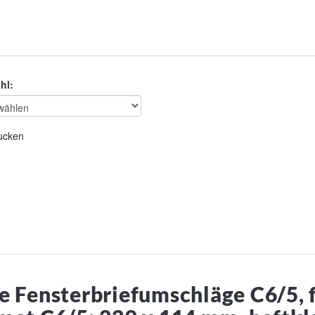
hl:
ucken
e Fensterbriefumschläge C6/5, 