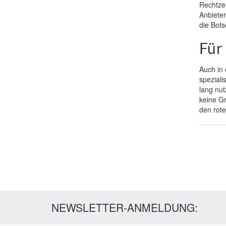
Rechtzei
Anbieter
die Bots
Für
Auch in 
speziali
lang nut
keine Gr
den rot
NEWSLETTER-ANMELDUNG: