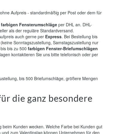
 ohne Aufpreis - standardmäßig per Post oder dem für
r
farbigen Fensterumschläge
per DHL an. DHL-
ller als der reguläre Standardversand.
ufpreis auch gerne per
Express
. Bei Bestellung bis
 (keine Sonntagszustellung, Samstagszustellung nur
 bis bis zu 500
farbigen Fenster-Briefumschlägen
lagen kontaktieren Sie uns bitte telefonisch oder per
zustellung, bis 500 Briefumschläge, größere Mengen
für die ganz besondere
ng beim Kunden wecken. Welche Farbe bei Kunden gut
n und zum Valentinstag können Unternehmen für den