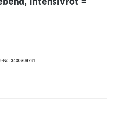
bend, Intensivrot =