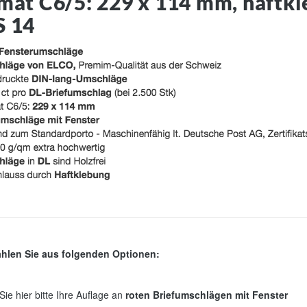
mat C6/5: 229 x 114 mm, haftkle
 14
ählen Sie aus folgenden Optionen:
ie hier bitte Ihre Auflage an
roten Briefumschlägen mit Fenster