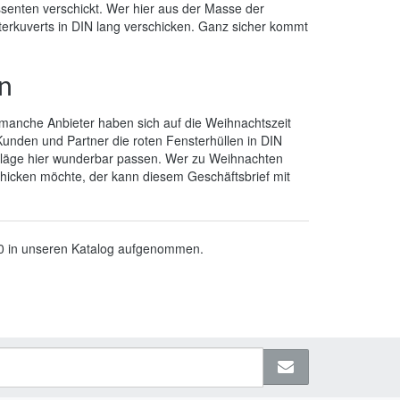
senten verschickt. Wer hier aus der Masse der
terkuverts in DIN lang verschicken. Ganz sicher kommt
en
manche Anbieter haben sich auf die Weihnachtszeit
unden und Partner die roten Fensterhüllen in DIN
chläge hier wunderbar passen. Wer zu Weihnachten
chicken möchte, der kann diesem Geschäftsbrief mit
10 in unseren Katalog aufgenommen.