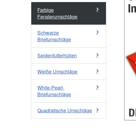
Farbige
Fensterumschläge
Schwarze
Briefumschläge
Seidenfutterhüllen
Weiße Umschläge
White-Pearl-
Briefumschläge
Quadratische Umschläge