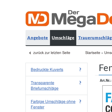
Angebote
Umschläge
Trauerumschläg
zurück zur letzten Seite
Startseite
»
Ums
Fen
Bedruckte Kuverts
Art.Nr.:
Transparente
Briefumschläge
Farbige Umschläge ohne
Fenster