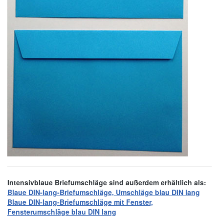
Intensivblaue Briefumschläge sind außerdem erhältlich als:
Blaue
DIN-lang-Briefumschläge, Umschläge
blau
DIN lang
Blaue
DIN-lang-Briefumschläge mit Fenster,
Fensterumschläge
blau
DIN lang