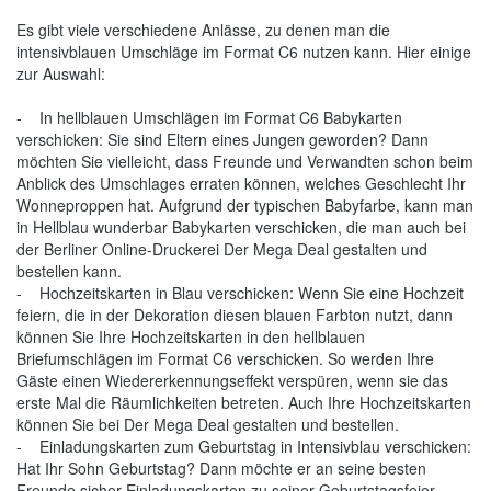
Es gibt viele verschiedene Anlässe, zu denen man die
intensivblauen Umschläge im Format C6 nutzen kann. Hier einige
zur Auswahl:
- In hellblauen Umschlägen im Format C6 Babykarten
verschicken: Sie sind Eltern eines Jungen geworden? Dann
möchten Sie vielleicht, dass Freunde und Verwandten schon beim
Anblick des Umschlages erraten können, welches Geschlecht Ihr
Wonneproppen hat. Aufgrund der typischen Babyfarbe, kann man
in Hellblau wunderbar Babykarten verschicken, die man auch bei
der Berliner Online-Druckerei Der Mega Deal gestalten und
bestellen kann.
- Hochzeitskarten in Blau verschicken: Wenn Sie eine Hochzeit
feiern, die in der Dekoration diesen blauen Farbton nutzt, dann
können Sie Ihre Hochzeitskarten in den hellblauen
Briefumschlägen im Format C6 verschicken. So werden Ihre
Gäste einen Wiedererkennungseffekt verspüren, wenn sie das
erste Mal die Räumlichkeiten betreten. Auch Ihre Hochzeitskarten
können Sie bei Der Mega Deal gestalten und bestellen.
- Einladungskarten zum Geburtstag in Intensivblau verschicken:
Hat Ihr Sohn Geburtstag? Dann möchte er an seine besten
Freunde sicher Einladungskarten zu seiner Geburtstagsfeier