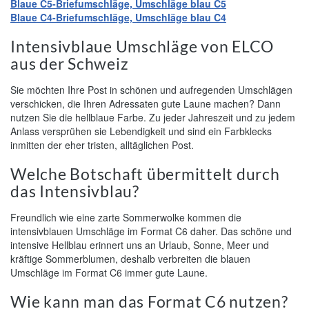
Blaue
C5-Briefumschläge, Umschläge
blau
C5
Blaue
C4-Briefumschläge, Umschläge
blau
C4
Intensivblaue Umschläge von ELCO
aus der Schweiz
Sie möchten Ihre Post in schönen und aufregenden Umschlägen
verschicken, die Ihren Adressaten gute Laune machen? Dann
nutzen Sie die hellblaue Farbe. Zu jeder Jahreszeit und zu jedem
Anlass versprühen sie Lebendigkeit und sind ein Farbklecks
inmitten der eher tristen, alltäglichen Post.
Welche Botschaft übermittelt durch
das Intensivblau?
Freundlich wie eine zarte Sommerwolke kommen die
intensivblauen Umschläge im Format C6 daher. Das schöne und
intensive Hellblau erinnert uns an Urlaub, Sonne, Meer und
kräftige Sommerblumen, deshalb verbreiten die blauen
Umschläge im Format C6 immer gute Laune.
Wie kann man das Format C6 nutzen?