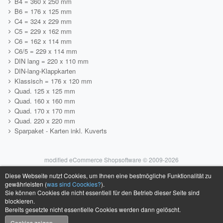
B4 = 360 x 250 mm
B6 = 176 x 125 mm
C4 = 324 x 229 mm
C5 = 229 x 162 mm
C6 = 162 x 114 mm
C6/5 = 229 x 114 mm
DIN lang = 220 x 110 mm
DIN-lang-Klappkarten
Klassisch = 176 x 120 mm
Quad. 125 x 125 mm
Quad. 160 x 160 mm
Quad. 170 x 170 mm
Quad. 220 x 220 mm
Sparpaket - Karten inkl. Kuverts
mod
ified eCommerce Shopsoftware © 2009-2026
Diese Webseite nutzt Cookies, um Ihnen eine bestmögliche Funktionalität zu
gewährleisten (
was sind Coockies?
).
Sie können Cookies die nicht essentiell für den Betrieb dieser Seite sind
blockieren.
Bereits gesetzte nicht essentielle Cookies werden dann gelöscht.
Cookies zeigen