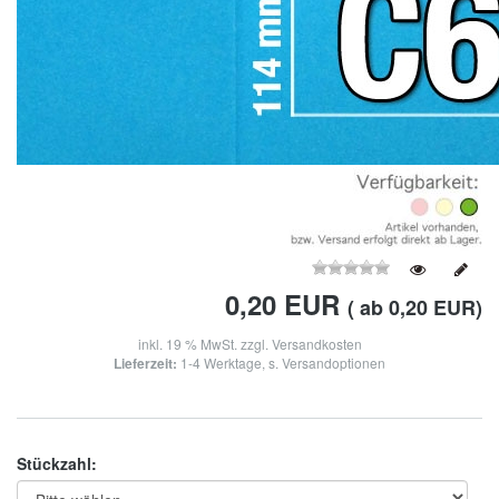
0,20
EUR
( ab 0,20 EUR)
inkl. 19 % MwSt. zzgl.
Versandkosten
Lieferzeit:
1-4 Werktage, s. Versandoptionen
Stückzahl: