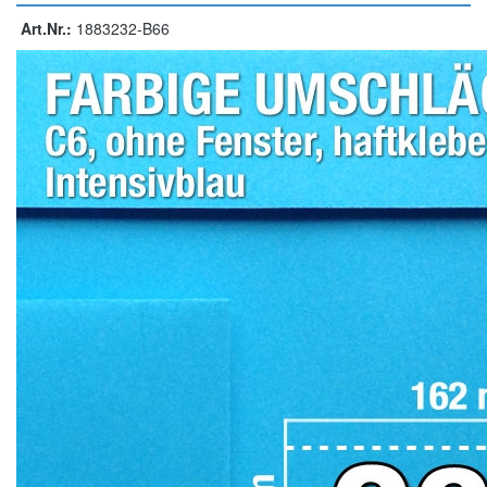
Art.Nr.:
1883232-B66