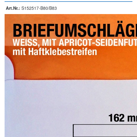
Art.Nr.:
S152517-B80/B83