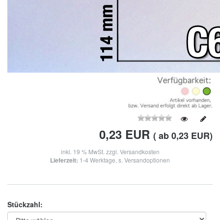
0,23
EUR
( ab 0,23 EUR)
inkl. 19 % MwSt. zzgl.
Versandkosten
Lieferzeit:
1-4 Werktage, s. Versandoptionen
Stückzahl: