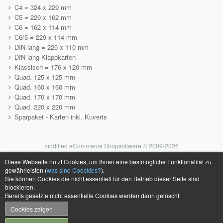
C4 = 324 x 229 mm
C5 = 229 x 162 mm
C6 = 162 x 114 mm
C6/5 = 229 x 114 mm
DIN lang = 220 x 110 mm
DIN-lang-Klappkarten
Klassisch = 176 x 120 mm
Quad. 125 x 125 mm
Quad. 160 x 160 mm
Quad. 170 x 170 mm
Quad. 220 x 220 mm
Sparpaket - Karten inkl. Kuverts
mod
ified eCommerce Shopsoftware © 2009-2026
Diese Webseite nutzt Cookies, um Ihnen eine bestmögliche Funktionalität zu
gewährleisten (
was sind Coockies?
).
Sie können Cookies die nicht essentiell für den Betrieb dieser Seite sind
blockieren.
Bereits gesetzte nicht essentielle Cookies werden dann gelöscht.
Cookies zeigen