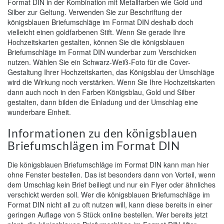
Format DIN in der Kombination mit Metallfarben wie Gold und
Silber zur Geltung. Verwenden Sie zur Beschriftung der
königsblauen Briefumschläge im Format DIN deshalb doch
vielleicht einen goldfarbenen Stift. Wenn Sie gerade Ihre
Hochzeitskarten gestalten, können Sie die königsblauen
Briefumschläge im Format DIN wunderbar zum Verschicken
nutzen. Wählen Sie ein Schwarz-Weiß-Foto für die Cover-
Gestaltung Ihrer Hochzeitskarten, das Königsblau der Umschläge
wird die Wirkung noch verstärken. Wenn Sie Ihre Hochzeitskarten
dann auch noch in den Farben Königsblau, Gold und Silber
gestalten, dann bilden die Einladung und der Umschlag eine
wunderbare Einheit.
Informationen zu den königsblauen
Briefumschlägen im Format DIN
Die königsblauen Briefumschläge im Format DIN kann man hier
ohne Fenster bestellen. Das ist besonders dann von Vorteil, wenn
dem Umschlag kein Brief beiliegt und nur ein Flyer oder ähnliches
verschickt werden soll. Wer die königsblauen Briefumschläge im
Format DIN nicht all zu oft nutzen will, kann diese bereits in einer
geringen Auflage von 5 Stück online bestellen. Wer bereits jetzt