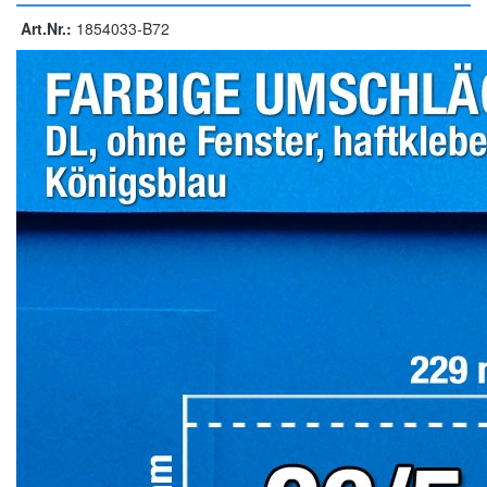
Art.Nr.:
1854033-B72