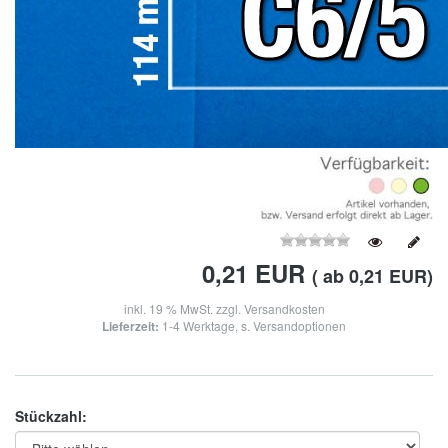
0,21
EUR
( ab 0,21 EUR)
inkl. 19 % MwSt. zzgl.
Versandkosten
Lieferzeit:
1-4 Werktage, s. Versandoptionen
Stückzahl: