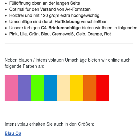
Neben blauen / intensivblauen Umschläge bieten wir online auch
folgende Farben an:
Intensivblau erhalten Sie auch in den Größen:
B
lau C6