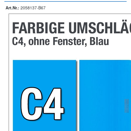
Art.Nr.:
2058137-B67