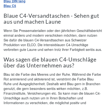
B
lau
DIN lang
B
lau
C5
Blaue C4-Versandtaschen - Sehen gut
aus und machen Laune
Wenn Sie Pressematerialien oder den jährlichen Geschäftsbericht
einmal anders und modern verschicken möchten, dann nutzen
Sie dafür die blauen C4-Versandtaschen aus Schweizer
Produktion von ELCO. Die intensivblauen C4-Umschläge
verbreiten gute Laune und sehen trotz ihrer Farbigkeit seriös aus.
Was sagen die blauen C4-Umschläge
über das Unternehmen aus?
Blau ist die Farbe des Meeres und der Ruhe. Während die Farbe
Rot animierend und aktivierend ist, verströmt die Farbe Blau
Ruhe und Ausgeglichenheit. Deshalb wird Blau gern in Branchen
genutzt, die gern besonders seriös wirken möchten, z.B.
Finanzinstitute, Versicherungen etc. So kann man die blauen C4-
Umschläge auch nutzen um in Ihren Botschaften und
Informationen zu verschicken, die möglichst positiv und