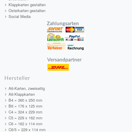
Klappkarten gestalten
Osterkarten gestalten
Social Media
Hersteller
A6-Karten, zweiseitig
A6-Klappkarten
B4 = 360 x 250 mm
B6 = 176 x 125 mm
C4 = 324 x 229 mm
C5 = 229 x 162 mm
C6 = 162 x 114 mm
C6/5 = 229 x 114 mm