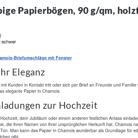
bige Papierbögen, 90 g/qm, holz
amois-Briefumschläge mit Fenster
ehr Eleganz
t Kunden in Kontakt tritt oder sich per Brief an Freunde und Familie 
as elegante Papier in Chamois.
nladungen zur Hochzeit
 Hochzeit, dem Jubiläum oder einem anderen festlichen Anlass einla
arbe, die ihren Namen von ihrer ursprünglichen Herkunft hat. Chamois 
n Ton. Man kann das Papier in Chamois wunderbar als Grundlage für 
lchen gibt.