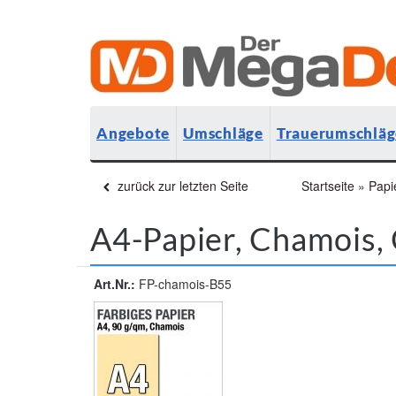
Angebote
Umschläge
Trauerumschläg
zurück zur letzten Seite
Startseite
»
Papi
A4-Papier, Chamois,
Art.Nr.:
FP-chamois-B55