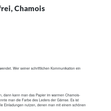
frei, Chamois
wendet. Wer seiner schriftlichen Kommunikation ein
den, dann kann man das Papier im warmen Chamois-
nannte man die Farbe des Leders der Gämse. Es ist
edle Einladungen nutzen, denen man mit einem schönen