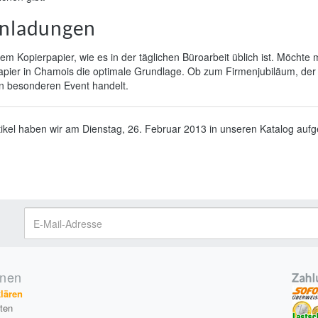
Einladungen
m Kopierpapier, wie es in der täglichen Büroarbeit üblich ist. Möcht
Papier in Chamois die optimale Grundlage. Ob zum Firmenjubiläum, de
en besonderen Event handelt.
tikel haben wir am Dienstag, 26. Februar 2013 in unseren Katalog au
onen
klären
äten