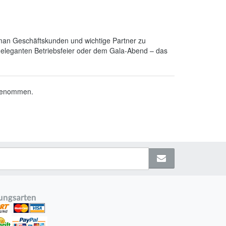
e man Geschäftskunden und wichtige Partner zu
r eleganten Betriebsfeier oder dem Gala-Abend – das
fgenommen.