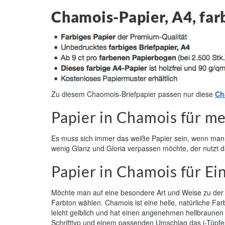
Chamois-Papier, A4, far
Zu diesem Chaomois-Briefpapier passen nur diese
Ch
Papier in Chamois für m
Es muss sich immer das weiße Papier sein, wenn man mi
wenig Glanz und Gloria verpassen möchte, der nutzt d
Papier in Chamois für Ei
Möchte man auf eine besondere Art und Weise zu der
Farbton wählen. Chamois ist eine helle, natürliche F
leicht gelblich und hat einen angenehmen hellbraune
Schrifttyp und einem passenden Umschlag das i-Tüpfe